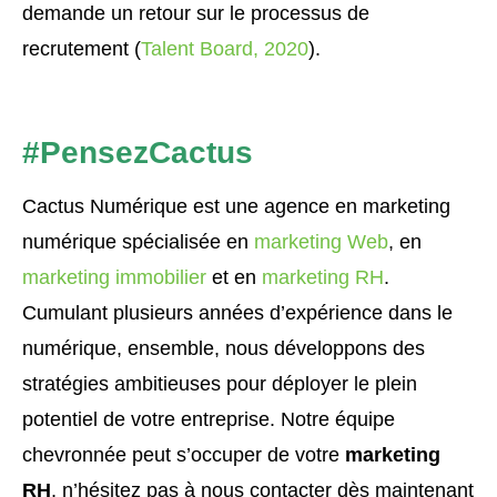
demande un retour sur le processus de
recrutement (
Talent Board, 2020
).
#PensezCactus
Cactus Numérique est une agence en marketing
numérique spécialisée en
marketing Web
,
en
marketing immobilier
et en
marketing RH
.
Cumulant plusieurs années d’expérience dans le
numérique, ensemble, nous développons des
stratégies ambitieuses pour déployer le plein
potentiel de votre entreprise. Notre équipe
chevronnée peut s’occuper de votre
marketing
RH
, n’hésitez pas à nous contacter dès maintenant