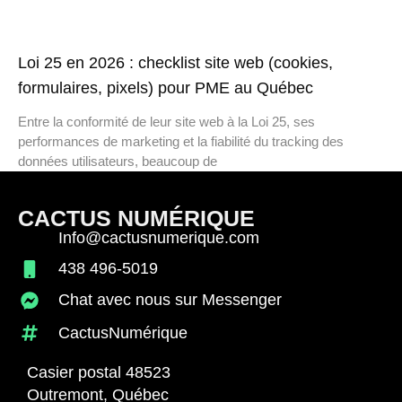
Loi 25 en 2026 : checklist site web (cookies,
formulaires, pixels) pour PME au Québec
Entre la conformité de leur site web à la Loi 25, ses
performances de marketing et la fiabilité du tracking des
données utilisateurs, beaucoup de
CACTUS NUMÉRIQUE
Info@cactusnumerique.com
438 496-5019
Chat avec nous sur Messenger
CactusNumérique
Casier postal 48523
Outremont, Québec