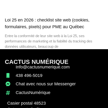
Loi 25 en 2026 : checklist site web (cookies,
formulaires, pixels) pour PME au Québec
Entre la conformité de leur site web à la Loi 25, ses
performances de marketing et la fiabilité du tracking des
données utilisateurs, beaucoup de
CACTUS NUMÉRIQUE
Info@cactusnumerique.com
438 496-5019
Chat avec nous sur Messenger
CactusNumérique
Casier postal 48523