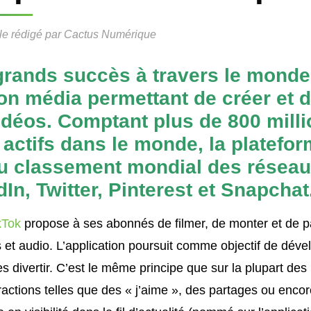
cle rédigé par
Cactus Numérique
grands succès à travers le monde,
on média permettant de créer et 
idéos. Comptant plus de 800 mill
s actifs dans le monde, la platefor
du classement mondial des résea
In, Twitter, Pinterest et Snapchat
kTok
propose à ses abonnés de filmer, de monter et de p
 et audio. L’application poursuit comme objectif de dével
les divertir. C’est le même principe que sur la plupart de
eractions telles que des « j’aime », des partages ou enc