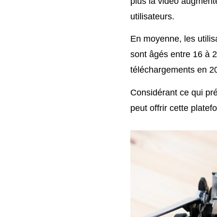
plus la vidéo augmente 
utilisateurs.
En moyenne, les utilis
sont âgés entre 16 à 2
téléchargements en 20
Considérant ce qui pré
peut offrir cette plate