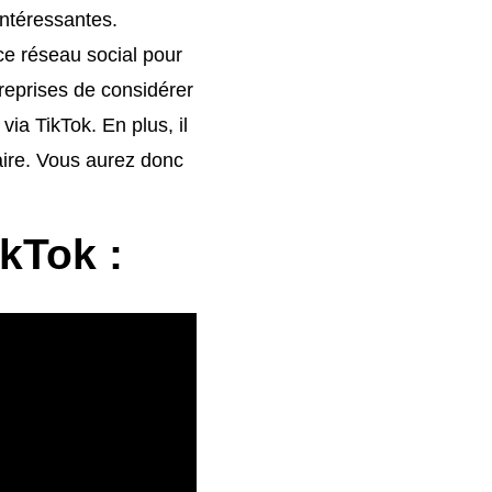
intéressantes.
ce réseau social pour
treprises de considérer
via TikTok. En plus, il
taire. Vous aurez donc
ikTok :