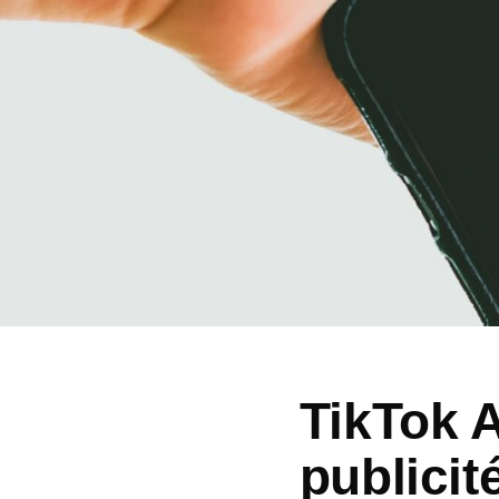
TikTok A
publicit