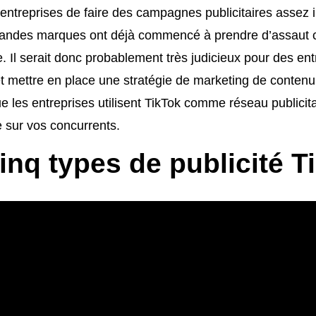
x entreprises de faire des campagnes publicitaires assez 
 grandes marques ont déjà commencé à prendre d’assaut 
le. Il serait donc probablement très judicieux pour des en
 et mettre en place une stratégie de marketing de contenu 
ue les entreprises utilisent TikTok comme réseau publici
 sur vos concurrents.
cinq types de publicité T