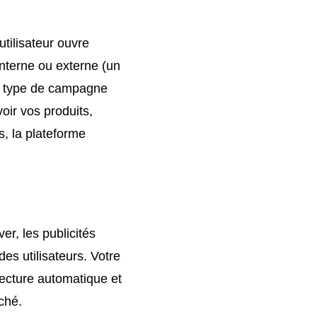
tilisateur ouvre
 interne ou externe (un
 Ce type de campagne
voir vos produits,
, la plateforme
r, les publicités
es utilisateurs. Votre
lecture automatique et
ché.