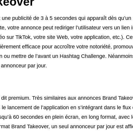
keover
une publicité de 3 à 5 secondes qui apparaît dès qu’un u
ite, votre annonce peut rediriger l’utilisateur vers un lien
déo sur TikTok, votre site Web, votre application, etc.).
ulièrement efficace pour accroître votre notoriété, promou
n ou mettre de l’avant un Hashtag Challenge. Néanmoins
 annonceur par jour.
dit premium. Très similaires aux annonces Brand Takeove
e lancement de l’application en s’intégrant dans le flux d
squ’à 60 secondes en plein écran, en long format, avec 
mat Brand Takeover, un seul annonceur par jour est affi