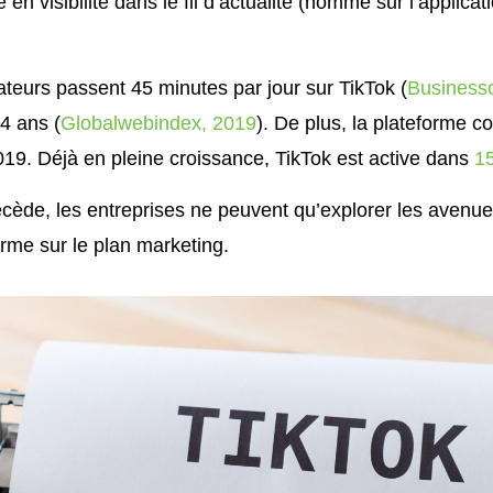
en visibilité dans le fil d’actualité (nommé sur l’applica
ateurs passent 45 minutes par jour sur TikTok (
Business
4 ans (
Globalwebindex, 2019
). De plus, la plateforme c
19. Déjà en pleine croissance, TikTok est active dans
15
cède, les entreprises ne peuvent qu’explorer les avenue
forme sur le plan marketing.