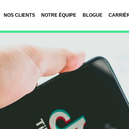
NOS CLIENTS
NOTRE ÉQUIPE
BLOGUE
CARRIÈ