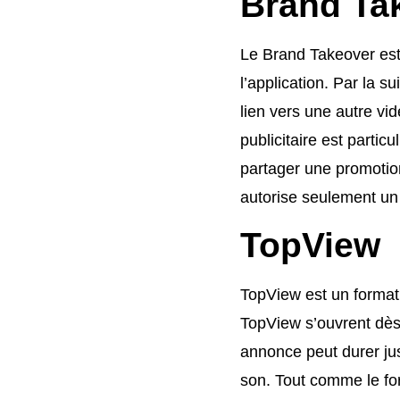
Brand Ta
Le Brand Takeover est 
l’application. Par la su
lien vers une autre vi
publicitaire est partic
partager une promotio
autorise seulement un
TopView
TopView est un format 
TopView s’ouvrent dès l
annonce peut durer ju
son. Tout comme le for