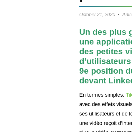
October 21, 2020
Arti
Un des plus 
une applicati
des petites v
d’utilisateur
9e position 
devant Linked
En termes simples,
Ti
avec des effets visuels
ses utilisateurs et de 
une vidéo reçoit d’int