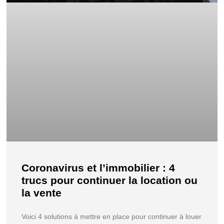
Coronavirus et l’immobilier : 4
trucs pour continuer la location ou
la vente
Voici 4 solutions à mettre en place pour continuer à louer