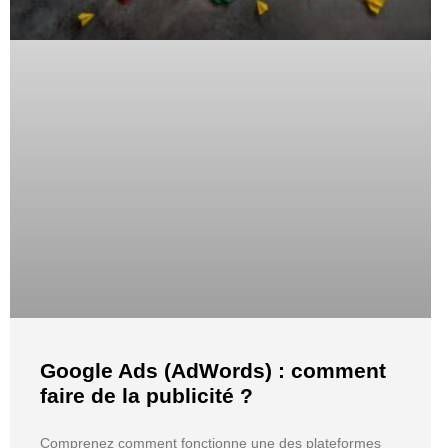
Google Ads (AdWords) : comment
faire de la publicité ?
Comprenez comment fonctionne une des plateformes