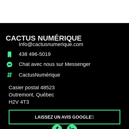
CACTUS NUMÉRIQUE
Info@cactusnumerique.com
438 496-5019
Chat avec nous sur Messenger
CactusNumérique
Casier postal 48523
Outremont, Québec
H2V 4T3
LAISSEZ UN AVIS GOOGLE