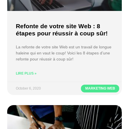
Refonte de votre site Web : 8
étapes pour réussir à coup sûr!
La refonte de votre site Web est un travail de longue
haleine qui en vaut le coup! Voici les 8 étapes d’une
refonte pour réussir à coup sûr!
LIRE PLUS »
October 6, 2020
MARKETING WEB