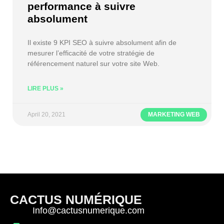
performance à suivre
absolument
Il existe 9 KPI SEO à suivre absolument afin de
mesurer l’efficacité de votre stratégie de
référencement naturel sur votre site Web.
LIRE PLUS »
April 20, 2021
MARKETING WEB
CACTUS NUMÉRIQUE
Info@cactusnumerique.com