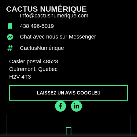
CACTUS NUMÉRIQUE
Info@cactusnumerique.com
438 496-5019
Chat avec nous sur Messenger
CactusNumérique
Casier postal 48523
Outremont, Québec
H2V 4T3
LAISSEZ UN AVIS GOOGLE