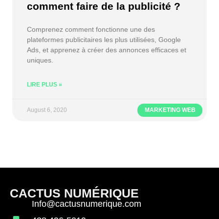
comment faire de la publicité ?
Comprenez comment fonctionne une des
plateformes publicitaires les plus utilisées, Google
Ads, et apprenez à créer des annonces efficaces et
uniques.
LIRE PLUS »
August 6, 2020
MARKETING WEB
CACTUS NUMÉRIQUE
Info@cactusnumerique.com