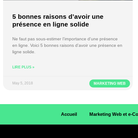
5 bonnes raisons d’avoir une
présence en ligne solide
Ne faut pas sous-estimer l’importance d’une présence
en ligne. Voici 5 bonnes raisons d’avoir une présence en
ligne solide.
LIRE PLUS »
May 5, 2018
MARKETING WEB
Accueil
Marketing Web et e-