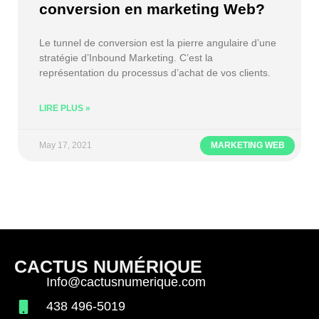
conversion en marketing Web?
Le tunnel de conversion est la pierre angulaire d’une
stratégie d’Inbound Marketing. C’est la
représentation du processus d’achat de vos clients.
LIRE PLUS »
May 17, 2021
MARKETING WEB
CACTUS NUMÉRIQUE
Info@cactusnumerique.com
438 496-5019