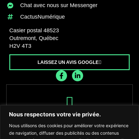
Chat avec nous sur Messenger
CactusNumérique
Casier postal 48523
Outremont, Québec
H2V 4T3
LAISSEZ UN AVIS GOOGLE
Recevez les dernières nouvelles de
Nous respectons votre vie privée.
l'agence
Nous utilisons des cookies pour améliorer votre expérience
de navigation, diffuser des publicités ou des contenus