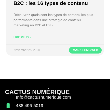
B2C : les 16 types de contenu
Découvrez quels sont les types de contenu les plus
performants dans une stratégie de contenu
marketing en B2B et B2B.
LIRE PLUS »
November 25, 2020
MARKETING WEB
CACTUS NUMÉRIQUE
Info@cactusnumerique.com
438 496-5019