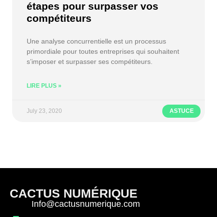
étapes pour surpasser vos
compétiteurs
Une analyse concurrentielle est un processus
primordiale pour toutes entreprises qui souhaitent
s’imposer et surpasser ses compétiteurs.
LIRE PLUS »
July 23, 2020
ASTUCE
CACTUS NUMÉRIQUE
Info@cactusnumerique.com