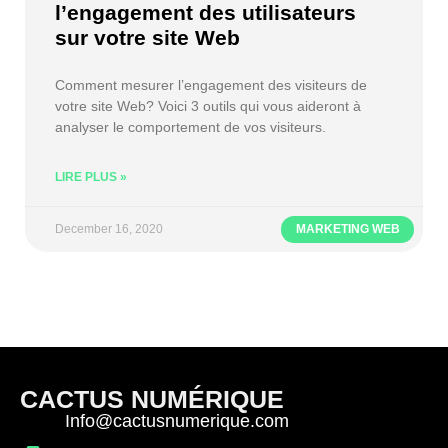
l’engagement des utilisateurs
sur votre site Web
Comment mesurer l’engagement des visiteurs de
votre site Web? Voici 3 outils qui vous aideront à
analyser le comportement de vos visiteurs.
LIRE PLUS »
December 16, 2020
MARKETING WEB
CACTUS NUMÉRIQUE
Info@cactusnumerique.com