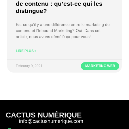
de contenu : qu’est-ce qui les
distingue?
Est-ce qu’il y a une différence entre le marketing de
contenu et l’Inbound Marketing? Oui. Dans cet
article, nous avons démêlé ça pour vous!
LIRE PLUS »
February 9, 2021
MARKETING WEB
CACTUS NUMÉRIQUE
Info@cactusnumerique.com