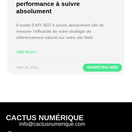
performance à suivre
absolument
Il existe 9 KPI SEO à suivre absolument afin de
mesurer l’efficacité de votre stratégie de
référencement naturel sur votre site Web.
LIRE PLUS »
April 20, 2021
MARKETING WEB
CACTUS NUMÉRIQUE
Info@cactusnumerique.com