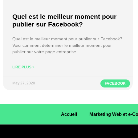
Quel est le meilleur moment pour
publier sur Facebook?
Quel est le meilleur moment pour publier sur Facebook?
Voici comment déterminer le meilleur moment pour
publier sur votre page entreprise.
LIRE PLUS »
May 27, 2020
FACEBOOK
Accueil
Marketing Web et e-