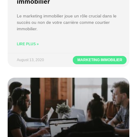
immobilier
Le marketing immobilier joue un rôle crucial dans le
succès ou non de votre carrière comme courtier
immobilier.
LIRE PLUS »
August 13, 2020
MARKETING IMMOBILIER