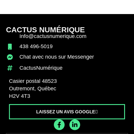
CACTUS NUMÉRIQUE
Info@cactusnumerique.com
438 496-5019
Chat avec nous sur Messenger
CactusNumérique
Casier postal 48523
Outremont, Québec
H2V 4T3
LAISSEZ UN AVIS GOOGLE