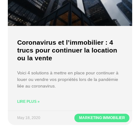
Coronavirus et l’immobilier : 4
trucs pour continuer la location
ou la vente
Voici 4 solutions à mettre en place pour continuer à
louer ou vendre vos propriétés lors de la pandémie
liée au coronavirus.
LIRE PLUS »
May 18, 2020
MARKETING IMMOBILIER