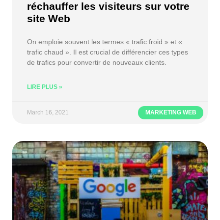
réchauffer les visiteurs sur votre
site Web
On emploie souvent les termes « trafic froid » et «
trafic chaud ». Il est crucial de différencier ces types
de trafics pour convertir de nouveaux clients.
LIRE PLUS »
March 16, 2021
MARKETING WEB