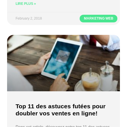
LIRE PLUS »
February 2, 2018
MARKETING WEB
Top 11 des astuces futées pour
doubler vos ventes en ligne!
Dans cet article, découvrez notre top 11 des astuces