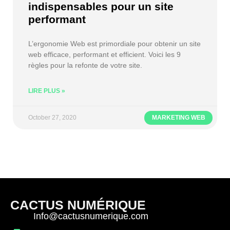
indispensables pour un site
performant
L’ergonomie Web est primordiale pour obtenir un site
web efficace, performant et efficient. Voici les 9
règles pour la refonte de votre site.
LIRE PLUS »
October 27, 2020
MARKETING WEB
CACTUS NUMÉRIQUE
Info@cactusnumerique.com