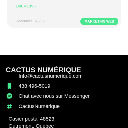
LIRE PLUS »
December 16, 2020
MARKETING WEB
CACTUS NUMÉRIQUE
Info@cactusnumerique.com
438 496-5019
Chat avec nous sur Messenger
CactusNumérique
Casier postal 48523
Outremont, Québec