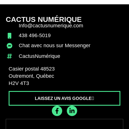
CACTUS NUMÉRIQUE
Info@cactusnumerique.com
438 496-5019
Chat avec nous sur Messenger
CactusNumérique
Casier postal 48523
Outremont, Québec
H2V 4T3
LAISSEZ UN AVIS GOOGLE