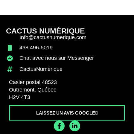
CACTUS NUMÉRIQUE
Info@cactusnumerique.com
438 496-5019
Chat avec nous sur Messenger
CactusNumérique
Casier postal 48523
Outremont, Québec
H2V 4T3
LAISSEZ UN AVIS GOOGLE