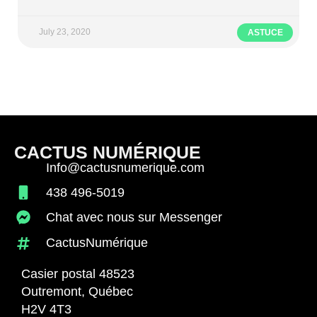
July 23, 2020
ASTUCE
CACTUS NUMÉRIQUE
Info@cactusnumerique.com
438 496-5019
Chat avec nous sur Messenger
CactusNumérique
Casier postal 48523
Outremont, Québec
H2V 4T3