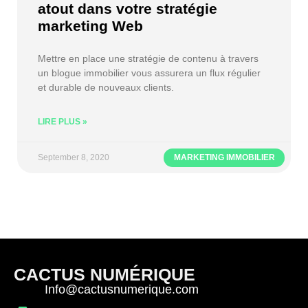
atout dans votre stratégie
marketing Web
Mettre en place une stratégie de contenu à travers
un blogue immobilier vous assurera un flux régulier
et durable de nouveaux clients.
LIRE PLUS »
September 8, 2020
MARKETING IMMOBILIER
CACTUS NUMÉRIQUE
Info@cactusnumerique.com