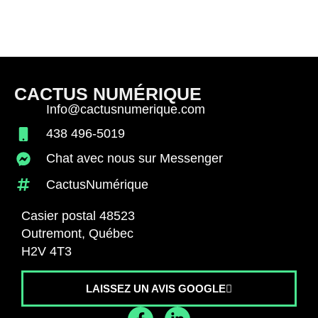
CACTUS NUMÉRIQUE
Info@cactusnumerique.com
438 496-5019
Chat avec nous sur Messenger
CactusNumérique
Casier postal 48523
Outremont, Québec
H2V 4T3
LAISSEZ UN AVIS GOOGLE