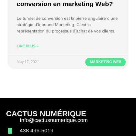
conversion en marketing Web?
Le tunnel de conversion est la pierre angulaire d’une
stratégie d’Inbound Marketing. C’est la
représentation du processus d’achat de vos clients.
LIRE PLUS »
May 17, 2021
MARKETING WEB
CACTUS NUMÉRIQUE
Info@cactusnumerique.com
438 496-5019