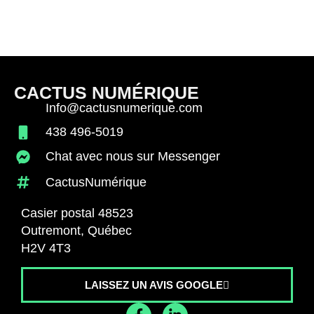
CACTUS NUMÉRIQUE
Info@cactusnumerique.com
438 496-5019
Chat avec nous sur Messenger
CactusNumérique
Casier postal 48523
Outremont, Québec
H2V 4T3
LAISSEZ UN AVIS GOOGLE