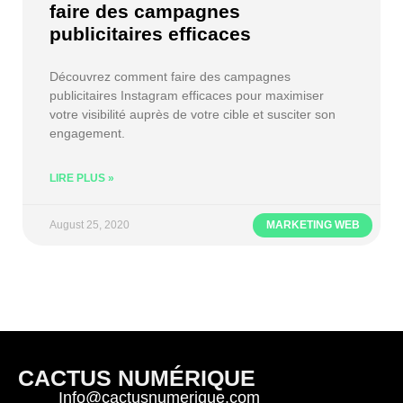
faire des campagnes
publicitaires efficaces
Découvrez comment faire des campagnes
publicitaires Instagram efficaces pour maximiser
votre visibilité auprès de votre cible et susciter son
engagement.
LIRE PLUS »
August 25, 2020
MARKETING WEB
CACTUS NUMÉRIQUE
Info@cactusnumerique.com