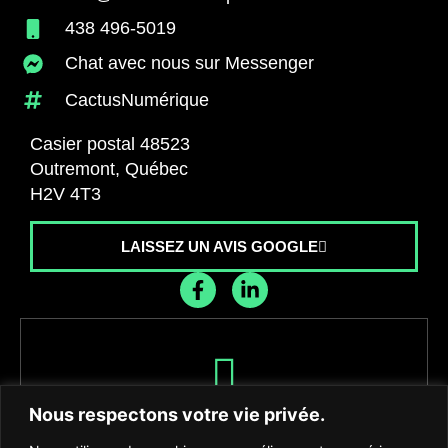
438 496-5019
Chat avec nous sur Messenger
CactusNumérique
Casier postal 48523
Outremont, Québec
H2V 4T3
LAISSEZ UN AVIS GOOGLE
Recevez les dernières nouvelles de
Nous respectons votre vie privée.
l'agence