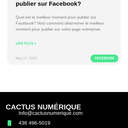
publier sur Facebook?
Quel est le meilleur moment pour publier sur
Facebook? Voici comment déterminer le meilleur
moment pour publier sur votre page entreprise.
LIRE PLUS »
May 27, 2020
FACEBOOK
CACTUS NUMÉRIQUE
Info@cactusnumerique.com
438 496-5019