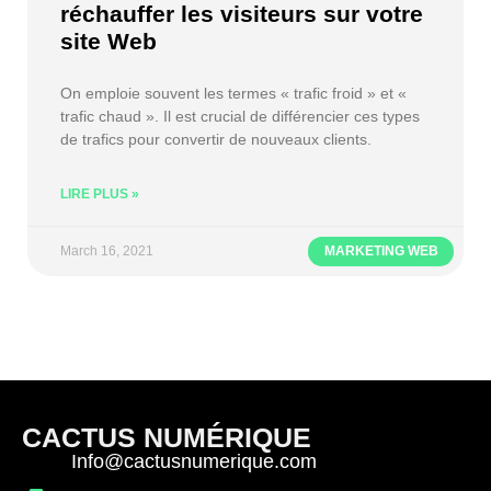
réchauffer les visiteurs sur votre
site Web
On emploie souvent les termes « trafic froid » et «
trafic chaud ». Il est crucial de différencier ces types
de trafics pour convertir de nouveaux clients.
LIRE PLUS »
March 16, 2021
MARKETING WEB
CACTUS NUMÉRIQUE
Info@cactusnumerique.com