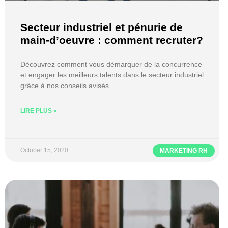
Secteur industriel et pénurie de
main-d’oeuvre : comment recruter?
Découvrez comment vous démarquer de la concurrence
et engager les meilleurs talents dans le secteur industriel
grâce à nos conseils avisés.
LIRE PLUS »
October 15, 2020
MARKETING RH