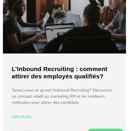
L’Inbound Recruiting : comment
attirer des employés qualifiés?
Savez-vous ce qu’est l’Inbound Recruiting? Découvrez
ce concept relatif au marketing RH et les meilleurs
méthodes pour attirer des candidats.
LIRE PLUS »