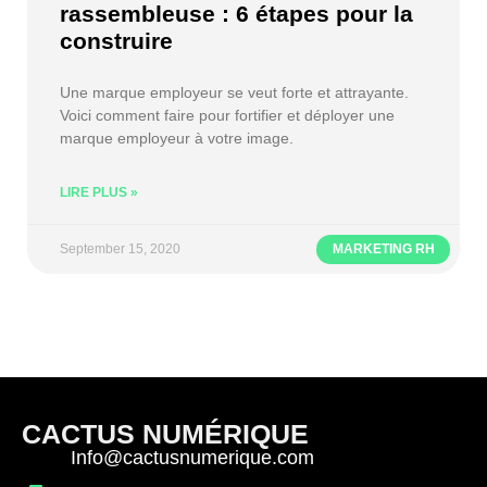
rassembleuse : 6 étapes pour la
construire
Une marque employeur se veut forte et attrayante.
Voici comment faire pour fortifier et déployer une
marque employeur à votre image.
LIRE PLUS »
September 15, 2020
MARKETING RH
CACTUS NUMÉRIQUE
Info@cactusnumerique.com