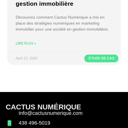
gestion immobilière
Découvrez comment Cactus Numérique a mis en
place des stratégies numériques en marketing
immobilier pour une société en gestion immobilière.
LIRE PLUS »
April 22, 2020
ÉTUDE DE CAS
CACTUS NUMÉRIQUE
Info@cactusnumerique.com
438 496-5019