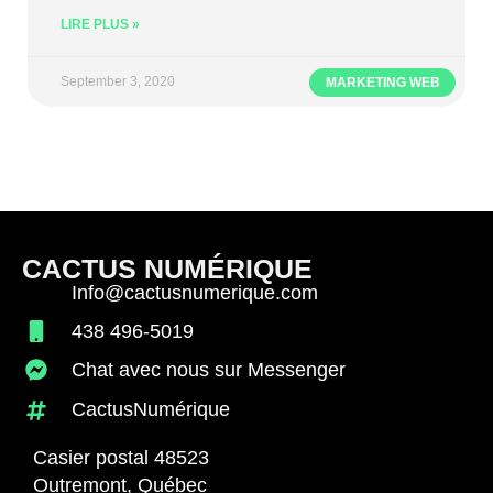
LIRE PLUS »
September 3, 2020
MARKETING WEB
CACTUS NUMÉRIQUE
Info@cactusnumerique.com
438 496-5019
Chat avec nous sur Messenger
CactusNumérique
Casier postal 48523
Outremont, Québec