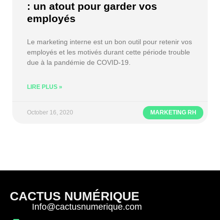
: un atout pour garder vos
employés
Le marketing interne est un bon outil pour retenir vos
employés et les motivés durant cette période trouble
due à la pandémie de COVID-19.
LIRE PLUS »
October 16, 2020
MARKETING RH
CACTUS NUMÉRIQUE
Info@cactusnumerique.com