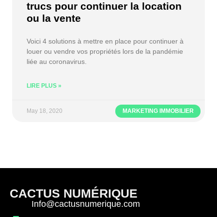
trucs pour continuer la location
ou la vente
Voici 4 solutions à mettre en place pour continuer à
louer ou vendre vos propriétés lors de la pandémie
liée au coronavirus.
LIRE PLUS »
May 18, 2020
MARKETING IMMOBILIER
CACTUS NUMÉRIQUE
Info@cactusnumerique.com