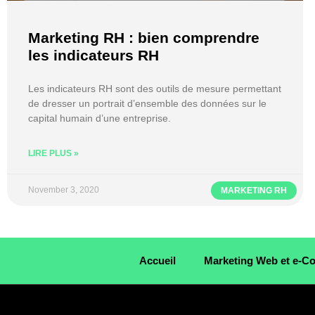
Marketing RH : bien comprendre
les indicateurs RH
Les indicateurs RH sont des outils de mesure permettant
de dresser un portrait d’ensemble des données sur le
capital humain d’une entreprise.
LIRE PLUS »
November 3, 2020
MARKETING RH
Accueil
Marketing Web et e-