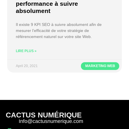
performance à suivre
absolument
Il existe 9 KPI SEO à suivre absolument afin de
mesurer l’efficacité de votre stratégie de
référencement naturel sur votre site Web.
LIRE PLUS »
April 20, 2021
MARKETING WEB
CACTUS NUMÉRIQUE
Info@cactusnumerique.com