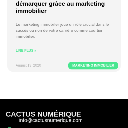
démarquer grâce au marketing
immobilier
Le marketing immobilier joue un rôle crucial dans le
succès ou non de votre carrière comme courtier
immobilier.
LIRE PLUS »
August 13, 2020
MARKETING IMMOBILIER
CACTUS NUMÉRIQUE
Info@cactusnumerique.com