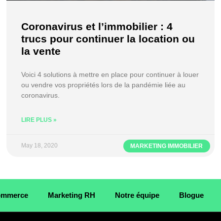
Coronavirus et l’immobilier : 4
trucs pour continuer la location ou
la vente
Voici 4 solutions à mettre en place pour continuer à louer
ou vendre vos propriétés lors de la pandémie liée au
coronavirus.
LIRE PLUS »
May 18, 2020
MARKETING IMMOBILIER
Commerce
Marketing RH
Notre équipe
Blogue