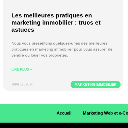
Les meilleures pratiques en
marketing immobilier : trucs et
astuces
Nous vous présentons quelques-unes des meilleures
pratiques en marketing immobilier pour vous assurer de
vendre ou louer vos propriétés.
LIRE PLUS »
June 11, 2020
MARKETING IMMOBILIER
Accueil
Marketing Web et e-