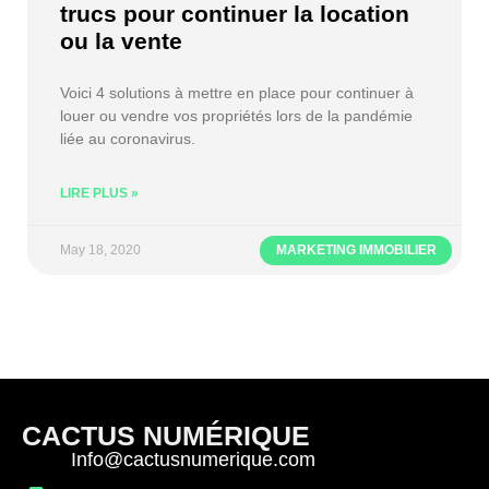
trucs pour continuer la location
ou la vente
Voici 4 solutions à mettre en place pour continuer à
louer ou vendre vos propriétés lors de la pandémie
liée au coronavirus.
LIRE PLUS »
May 18, 2020
MARKETING IMMOBILIER
CACTUS NUMÉRIQUE
Info@cactusnumerique.com