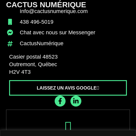
CACTUS NUMÉRIQUE
Info@cactusnumerique.com
438 496-5019
Chat avec nous sur Messenger
CactusNumérique
Casier postal 48523
Outremont, Québec
H2V 4T3
LAISSEZ UN AVIS GOOGLE