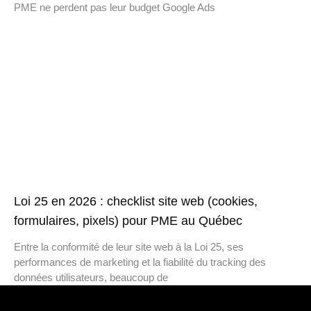
PME ne perdent pas leur budget Google Ads
Loi 25 en 2026 : checklist site web (cookies,
formulaires, pixels) pour PME au Québec
Entre la conformité de leur site web à la Loi 25, ses
performances de marketing et la fiabilité du tracking des
données utilisateurs, beaucoup de