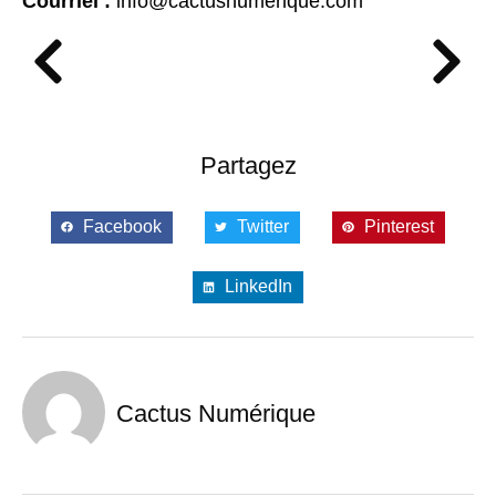
Courriel :
info@cactusnumerique.com
Partagez
Facebook
Twitter
Pinterest
LinkedIn
Cactus Numérique