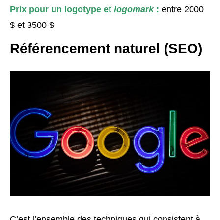
Prix pour un logotype et
logomark
:
entre 2000
$ et 3500 $
Référencement naturel (SEO)
C’est l’ensemble des techniques qui consistent à