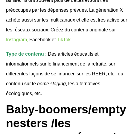
famille. Ils ont souvent plus de dettes et sont très
préoccupés par les dépenses prévues. La génération X
achète aussi sur les multicanaux et elle est très active sur
les réseaux sociaux. Créez du contenu originale sur
Instagram,
Facebook et
TikTok
.
Type de contenu :
Des articles éducatifs et
informationnels sur le financement de la retraite, sur
différentes façons de se financer, sur les REER, etc., du
contenu sur le
home staging
, les alternatives
écologiques, etc.
Baby-boomers/empty
nesters
/
les