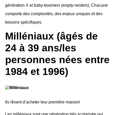
génération X et baby-boomers (e
mpty nesters
). Chacune
comporte des complexités, des enjeux uniques et des
besoins spécifiques.
Milléniaux (âgés de
24 à 39 ans/
les
personnes nées entre
1984 et 1996
)
Ils rêvent d’acheter leur première maison!
Les milléniaux sont une génération très scolarisée qui