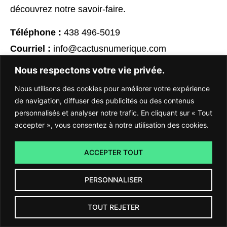
découvrez notre savoir-faire.
Téléphone :
438 496-5019
Courriel :
info@cactusnumerique.com
Nous respectons votre vie privée.
Crédit photo: Unsplash
Nous utilisons des cookies pour améliorer votre expérience
de navigation, diffuser des publicités ou des contenus
personnalisés et analyser notre trafic. En cliquant sur « Tout
accepter », vous consentez à notre utilisation des cookies.
Partagez
ACCEPTER TOUT
Facebook
Twitter
Pinterest
PERSONNALISER
LinkedIn
TOUT REJETER