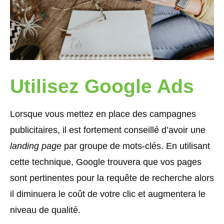
Utilisez Google Ads
Lorsque vous mettez en place des campagnes
publicitaires, il est fortement conseillé d’avoir une
landing page
par groupe de mots-clés. En utilisant
cette technique, Google trouvera que vos pages
sont pertinentes pour la requête de recherche alors
il diminuera le coût de votre clic et augmentera le
niveau de qualité.