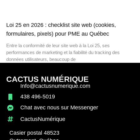
Loi 25 en 2026 : checklist site web (cookies,
formulaires, pixels) pour PME au Québec
Entre la conformité de leur site web à la Loi 25, ses
performances de marketing et la fiabilité du tracking des
données utilisateurs, beaucoup de
CACTUS NUMÉRIQUE
Info@cactusnumerique.com
438 496-5019
Chat avec nous sur Messenger
CactusNumérique
Casier postal 48523