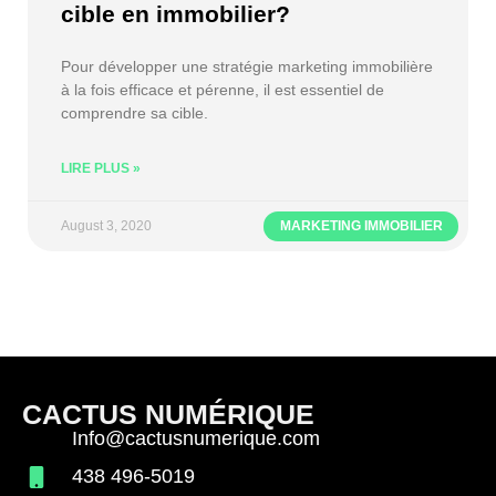
cible en immobilier?
Pour développer une stratégie marketing immobilière
à la fois efficace et pérenne, il est essentiel de
comprendre sa cible.
LIRE PLUS »
August 3, 2020
MARKETING IMMOBILIER
CACTUS NUMÉRIQUE
Info@cactusnumerique.com
438 496-5019