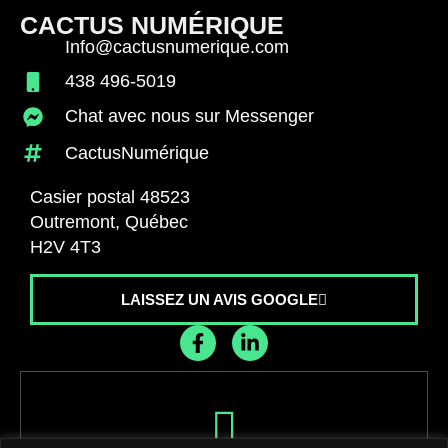
CACTUS NUMÉRIQUE
Info@cactusnumerique.com
438 496-5019
Chat avec nous sur Messenger
CactusNumérique
Casier postal 48523
Outremont, Québec
H2V 4T3
LAISSEZ UN AVIS GOOGLE