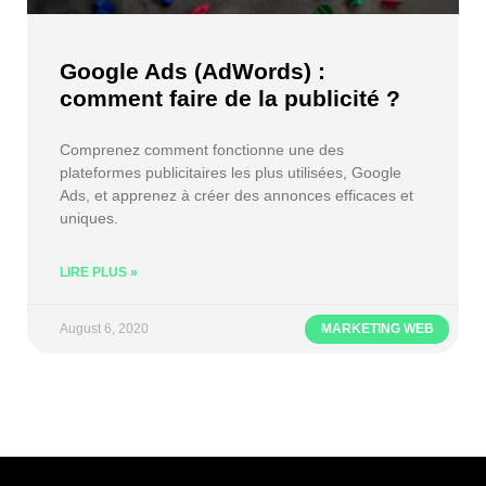
Google Ads (AdWords) :
comment faire de la publicité ?
Comprenez comment fonctionne une des
plateformes publicitaires les plus utilisées, Google
Ads, et apprenez à créer des annonces efficaces et
uniques.
LIRE PLUS »
August 6, 2020
MARKETING WEB