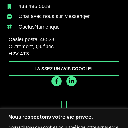
438 496-5019
Chat avec nous sur Messenger
CactusNumérique
Casier postal 48523
Outremont, Québec
H2V 4T3
LAISSEZ UN AVIS GOOGLE
Recevez les dernières nouvelles de
Nous respectons votre vie privée.
l'agence
Nous utilisons des cookies pour améliorer votre expérience