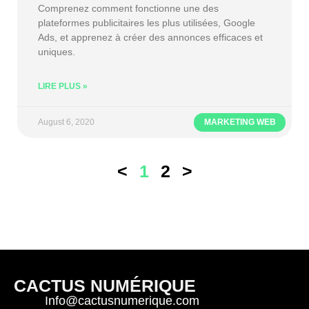
Comprenez comment fonctionne une des
plateformes publicitaires les plus utilisées, Google
Ads, et apprenez à créer des annonces efficaces et
uniques.
LIRE PLUS »
August 6, 2020
MARKETING WEB
<
1
2
>
CACTUS NUMÉRIQUE
Info@cactusnumerique.com