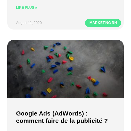
LIRE PLUS »
August 11, 2020
MARKETING RH
Google Ads (AdWords) :
comment faire de la publicité ?