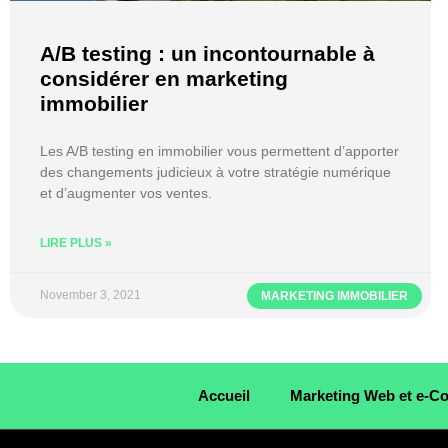
A/B testing : un incontournable à
considérer en marketing
immobilier
Les A/B testing en immobilier vous permettent d’apporter
des changements judicieux à votre stratégie numérique
et d’augmenter vos ventes.
LIRE PLUS »
November 3, 2021
MARKETING IMMOBILIER
Accueil
Marketing Web et e-