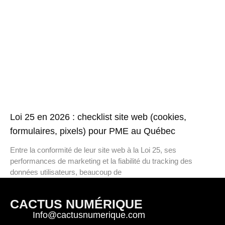
Loi 25 en 2026 : checklist site web (cookies,
formulaires, pixels) pour PME au Québec
Entre la conformité de leur site web à la Loi 25, ses
performances de marketing et la fiabilité du tracking des
données utilisateurs, beaucoup de
CACTUS NUMÉRIQUE
Info@cactusnumerique.com